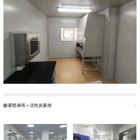
酸雾喷淋塔＋活性炭案例