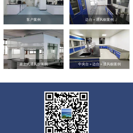
客户案例
边台＋通风橱案例
桌上式通风橱案例
中央台＋边台＋通风橱案例